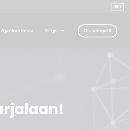
EN
Ajankohtaista
Yritys
Ota yhteyttä
arjalaan!