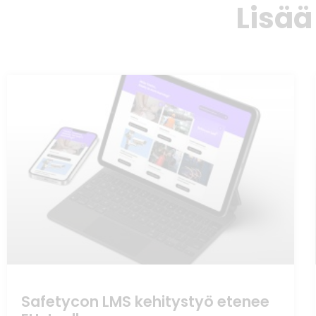
Lisää
Safetycon LMS kehitystyö etenee