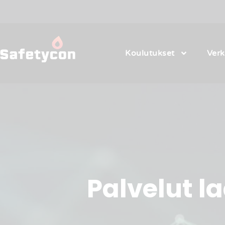
Koulutukset
Ver
Palvelut l