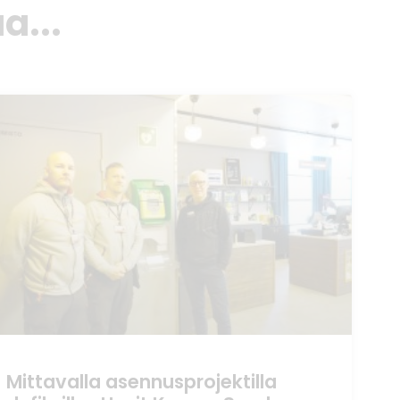
a...
Mittavalla asennusprojektilla