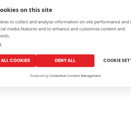
ookies on this site
kies to collect and analyse information on site performance and 
cial media features and to enhance and customise content and
ents.
e
 ALL COOKIES
DENY ALL
COOKIE SET
Powered by
CookieHub Consent Management