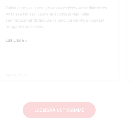
Tulipalo on yksi veneilyn vakavimmista vaaratilanteista.
Ahtaissa tiloissa, kaukana avusta ja rajallisilla
sammutusmahdollisuuksilla palo voi kehittyä nopeasti
hengenvaaralliseksi.
LUE LISÄÄ »
April 8, 2026
LUE LISÄÄ UUTISIAMME